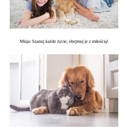
Misja: Szanuj każde życie, obejmuj je z miłością!