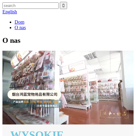
English
Dom
O nas
O nas
WYSOKIE