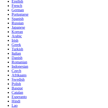
English
French
German
Portuguese
Spanish
Russian
Japanese
Korean
Arabic
Irish
Greek
Turkish
Italian
Danish
Romanian
Indonesian
Czech
Afrikaans
Swedish
Polish
Basque
Catalan
Esperanto
Hindi
Lao