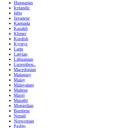
Hungarian
Icelandic
Igbo
Javanese
Kannada
Kazakh
Khmer
Kurdish
Kyrgyz
Latin
Latvian
Lithuanian
Luxembou..
Macedonian
Malagasy
Malay
Malayalam
Maltese
Maori
Marathi
Mongolian
Burmese
Nepali
Norwegian
Pashto