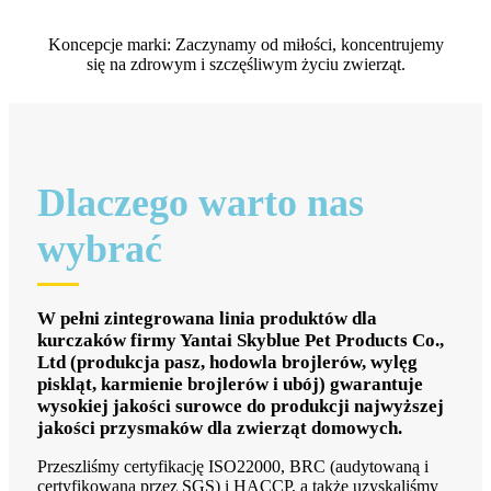
Koncepcje marki: Zaczynamy od miłości, koncentrujemy
się na zdrowym i szczęśliwym życiu zwierząt.
Dlaczego warto nas
wybrać
W pełni zintegrowana linia produktów dla
kurczaków firmy Yantai Skyblue Pet Products Co.,
Ltd (produkcja pasz, hodowla brojlerów, wylęg
piskląt, karmienie brojlerów i ubój) gwarantuje
wysokiej jakości surowce do produkcji najwyższej
jakości przysmaków dla zwierząt domowych.
Przeszliśmy certyfikację ISO22000, BRC (audytowaną i
certyfikowaną przez SGS) i HACCP, a także uzyskaliśmy