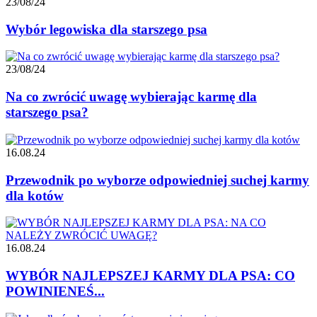
23/08/24
Wybór legowiska dla starszego psa
23/08/24
Na co zwrócić uwagę wybierając karmę dla
starszego psa?
16.08.24
Przewodnik po wyborze odpowiedniej suchej karmy
dla kotów
16.08.24
WYBÓR NAJLEPSZEJ KARMY DLA PSA: CO
POWINIENEŚ...