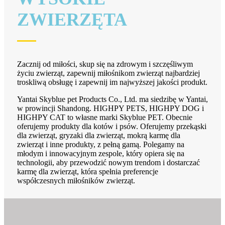
ZWIERZĘTA
Zacznij od miłości, skup się na zdrowym i szczęśliwym
życiu zwierząt, zapewnij miłośnikom zwierząt najbardziej
troskliwą obsługę i zapewnij im najwyższej jakości produkt.
Yantai Skyblue pet Products Co., Ltd. ma siedzibę w Yantai,
w prowincji Shandong. HIGHPY PETS, HIGHPY DOG i
HIGHPY CAT to własne marki Skyblue PET. Obecnie
oferujemy produkty dla kotów i psów. Oferujemy przekąski
dla zwierząt, gryzaki dla zwierząt, mokrą karmę dla
zwierząt i inne produkty, z pełną gamą. Polegamy na
młodym i innowacyjnym zespole, który opiera się na
technologii, aby przewodzić nowym trendom i dostarczać
karmę dla zwierząt, która spełnia preferencje
współczesnych miłośników zwierząt.