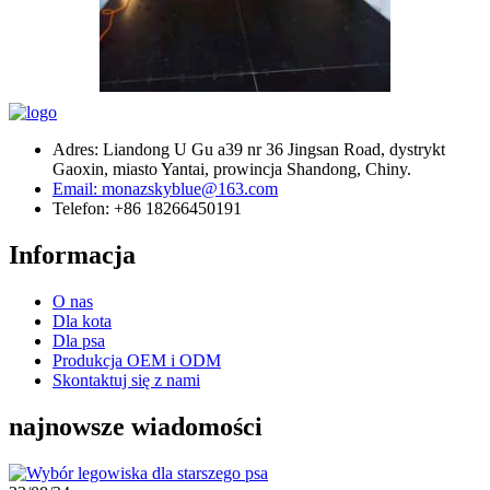
Adres: Liandong U Gu a39 nr 36 Jingsan Road, dystrykt
Gaoxin, miasto Yantai, prowincja Shandong, Chiny.
Email: monazskyblue@163.com
Telefon: +86 18266450191
Informacja
O nas
Dla kota
Dla psa
Produkcja OEM i ODM
Skontaktuj się z nami
najnowsze wiadomości