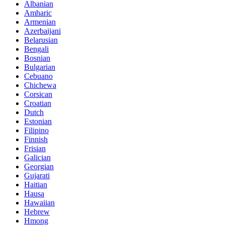
Albanian
Amharic
Armenian
Azerbaijani
Belarusian
Bengali
Bosnian
Bulgarian
Cebuano
Chichewa
Corsican
Croatian
Dutch
Estonian
Filipino
Finnish
Frisian
Galician
Georgian
Gujarati
Haitian
Hausa
Hawaiian
Hebrew
Hmong