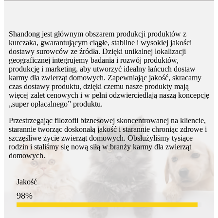
Shandong jest głównym obszarem produkcji produktów z
kurczaka, gwarantującym ciągłe, stabilne i wysokiej jakości
dostawy surowców ze źródła. Dzięki unikalnej lokalizacji
geograficznej integrujemy badania i rozwój produktów,
produkcję i marketing, aby utworzyć idealny łańcuch dostaw
karmy dla zwierząt domowych. Zapewniając jakość, skracamy
czas dostawy produktu, dzięki czemu nasze produkty mają
więcej zalet cenowych i w pełni odzwierciedlają naszą koncepcję
„super opłacalnego” produktu.
Przestrzegając filozofii biznesowej skoncentrowanej na kliencie,
starannie tworząc doskonałą jakość i starannie chroniąc zdrowe i
szczęśliwe życie zwierząt domowych. Obsłużyliśmy tysiące
rodzin i staliśmy się nową siłą w branży karmy dla zwierząt
domowych.
Jakość
98
%