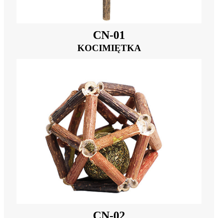
CN-01
KOCIMIĘTKA
CN-02