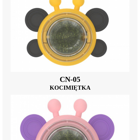
CN-05
KOCIMIĘTKA