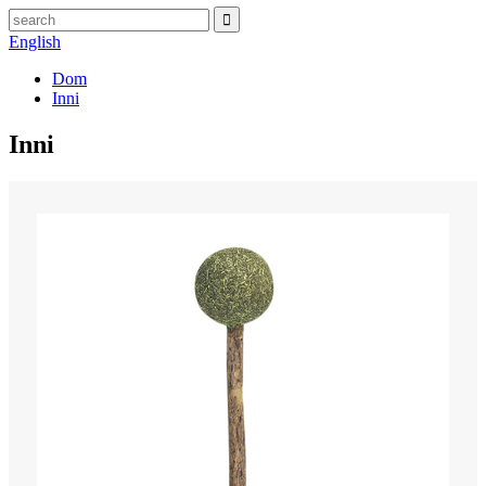
English
Dom
Inni
Inni