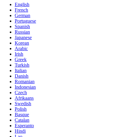
English
French
German
Portuguese
Spanish
Russian
Japanese
Korean
Arabic
Irish
Greek
Turkish
Italian
Danish
Romanian
Indonesian
Czech
Afrikaans
Swedish
Polish
Basque
Catalan
Esperanto
Hindi
Lao