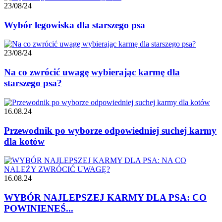
23/08/24
Wybór legowiska dla starszego psa
23/08/24
Na co zwrócić uwagę wybierając karmę dla
starszego psa?
16.08.24
Przewodnik po wyborze odpowiedniej suchej karmy
dla kotów
16.08.24
WYBÓR NAJLEPSZEJ KARMY DLA PSA: CO
POWINIENEŚ...