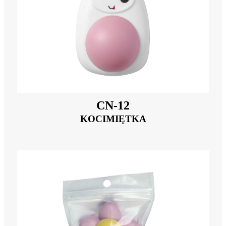
CN-12
KOCIMIĘTKA