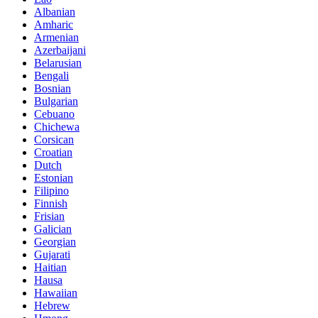
Albanian
Amharic
Armenian
Azerbaijani
Belarusian
Bengali
Bosnian
Bulgarian
Cebuano
Chichewa
Corsican
Croatian
Dutch
Estonian
Filipino
Finnish
Frisian
Galician
Georgian
Gujarati
Haitian
Hausa
Hawaiian
Hebrew