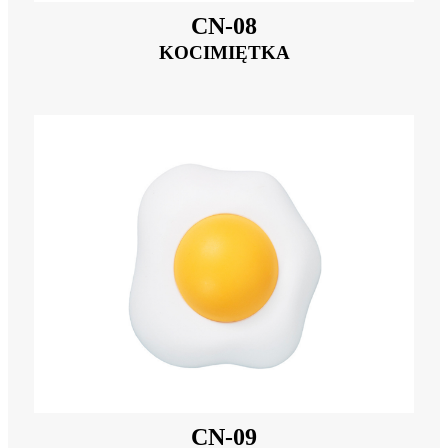
CN-08
KOCIMIĘTKA
CN-09