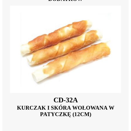
CD-32A
KURCZAK I SKÓRA WOŁOWANA W
PATYCZKĘ (12CM)