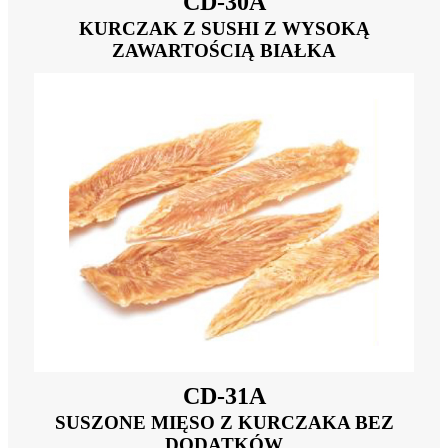
CD-30A
KURCZAK Z SUSHI Z WYSOKĄ
ZAWARTOŚCIĄ BIAŁKA
CD-31A
SUSZONE MIĘSO Z KURCZAKA BEZ
DODATKÓW