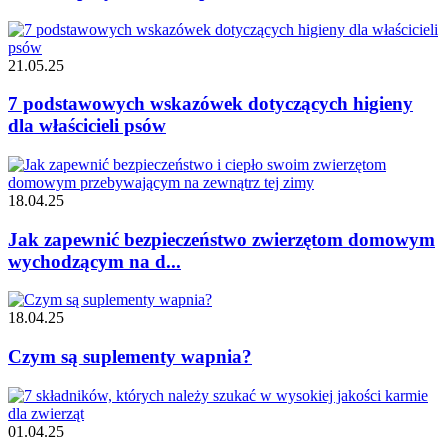
21.05.25
7 podstawowych wskazówek dotyczących higieny
dla właścicieli psów
18.04.25
Jak zapewnić bezpieczeństwo zwierzętom domowym
wychodzącym na d...
18.04.25
Czym są suplementy wapnia?
01.04.25