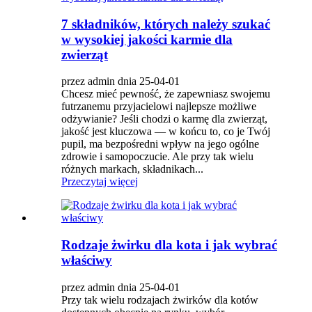
7 składników, których należy szukać
w wysokiej jakości karmie dla
zwierząt
przez admin dnia 25-04-01
Chcesz mieć pewność, że zapewniasz swojemu
futrzanemu przyjacielowi najlepsze możliwe
odżywianie? Jeśli chodzi o karmę dla zwierząt,
jakość jest kluczowa — w końcu to, co je Twój
pupil, ma bezpośredni wpływ na jego ogólne
zdrowie i samopoczucie. Ale przy tak wielu
różnych markach, składnikach...
Przeczytaj więcej
Rodzaje żwirku dla kota i jak wybrać
właściwy
przez admin dnia 25-04-01
Przy tak wielu rodzajach żwirków dla kotów