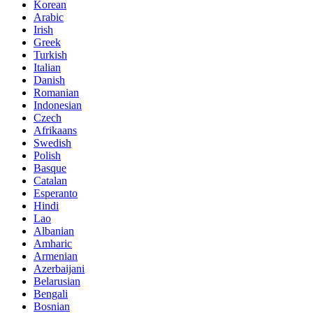
Korean
Arabic
Irish
Greek
Turkish
Italian
Danish
Romanian
Indonesian
Czech
Afrikaans
Swedish
Polish
Basque
Catalan
Esperanto
Hindi
Lao
Albanian
Amharic
Armenian
Azerbaijani
Belarusian
Bengali
Bosnian