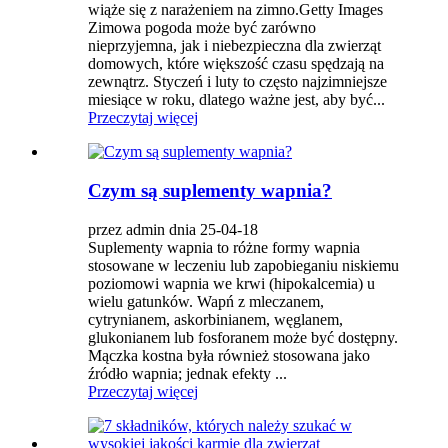
wiąże się z narażeniem na zimno.Getty Images
Zimowa pogoda może być zarówno
nieprzyjemna, jak i niebezpieczna dla zwierząt
domowych, które większość czasu spędzają na
zewnątrz. Styczeń i luty to często najzimniejsze
miesiące w roku, dlatego ważne jest, aby być...
Przeczytaj więcej
Czym są suplementy wapnia?
przez admin dnia 25-04-18
Suplementy wapnia to różne formy wapnia
stosowane w leczeniu lub zapobieganiu niskiemu
poziomowi wapnia we krwi (hipokalcemia) u
wielu gatunków. Wapń z mleczanem,
cytrynianem, askorbinianem, węglanem,
glukonianem lub fosforanem może być dostępny.
Mączka kostna była również stosowana jako
źródło wapnia; jednak efekty ...
Przeczytaj więcej