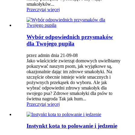
smakołyków...
Przeczytaj więcej
Wybór odpowiednich przysmaków
dla Twojego pupila
przez admin dnia 21-09-08
Jako właściciele zwierząt domowych uwielbiamy
pokazywać naszym psom, jak wyjątkowe są,
okazjonalnie dając im zdrowe smakołyki. Na
szczęście obecnie istnieje wiele smacznych i
pożywnych przekąsek do wyboru. Ale jak
wybrać odpowiedni zdrowy smakołyk dla
swojego psa? Zdrowe smakołyki dla psów to
świetna nagroda Tak jak hum...
Przeczytaj więcej
Instynkt kota to polowanie i jedzenie