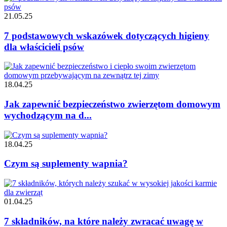
21.05.25
7 podstawowych wskazówek dotyczących higieny
dla właścicieli psów
18.04.25
Jak zapewnić bezpieczeństwo zwierzętom domowym
wychodzącym na d...
18.04.25
Czym są suplementy wapnia?
01.04.25
7 składników, na które należy zwracać uwagę w