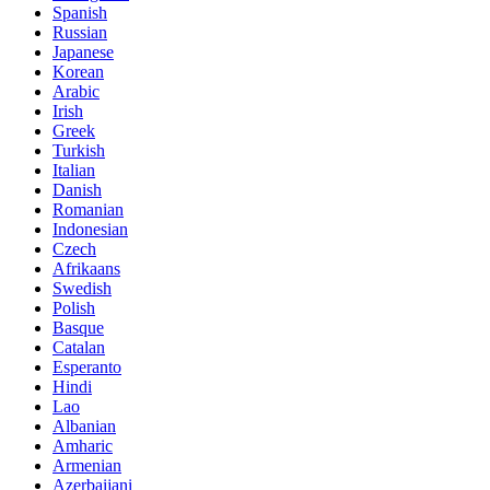
Spanish
Russian
Japanese
Korean
Arabic
Irish
Greek
Turkish
Italian
Danish
Romanian
Indonesian
Czech
Afrikaans
Swedish
Polish
Basque
Catalan
Esperanto
Hindi
Lao
Albanian
Amharic
Armenian
Azerbaijani