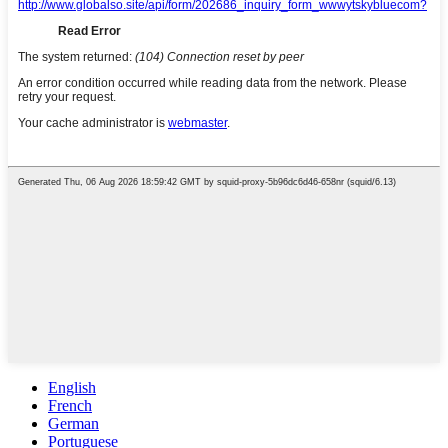
English
French
German
Portuguese