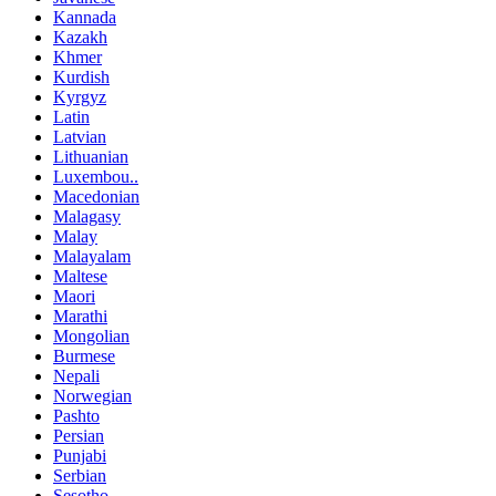
Kannada
Kazakh
Khmer
Kurdish
Kyrgyz
Latin
Latvian
Lithuanian
Luxembou..
Macedonian
Malagasy
Malay
Malayalam
Maltese
Maori
Marathi
Mongolian
Burmese
Nepali
Norwegian
Pashto
Persian
Punjabi
Serbian
Sesotho