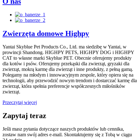
O nas
Zwierzęta domowe Highpy
Yantai Skyblue Pet Products Co., Ltd. ma siedzibę w Yantai, w
prowincji Shandong. HIGHPY PETS, HIGHPY DOG i HIGHPY
CAT to własne marki Skyblue PET. Obecnie oferujemy produkty
dla kotów i psów. Oferujemy przekąski dla zwierząt, gryzaki dla
zwierząt, mokrą karmę dla zwierząt i inne produkty, z pełną gamą.
Polegamy na młodym i innowacyjnym zespole, który opiera się na
technologii, aby przewodzić nowym trendom i dostarczać karmę dla
zwierząt, która spełnia preferencje współczesnych miłośników
zwierząt.
Przeczytaj więcej
Zapytaj teraz
Jeśli masz pytania dotyczące naszych produktów lub cennika,
zostaw nam swój adres e-mail. Skontaktujemy się z Tobą w ciągu