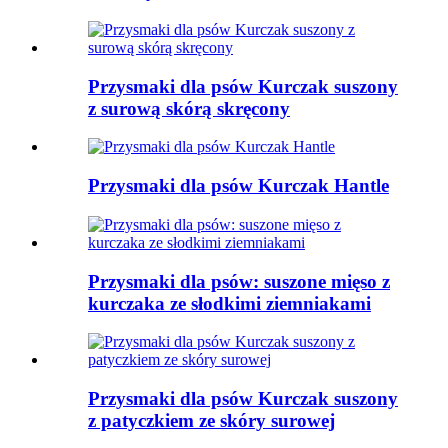
Przysmaki dla psów Kurczak suszony
z surową skórą skręcony
Przysmaki dla psów Kurczak Hantle
Przysmaki dla psów: suszone mięso z
kurczaka ze słodkimi ziemniakami
Przysmaki dla psów Kurczak suszony
z patyczkiem ze skóry surowej