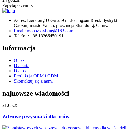
24 godzin.
Zapytaj o cennik
Adres: Liandong U Gu a39 nr 36 Jingsan Road, dystrykt
Gaoxin, miasto Yantai, prowincja Shandong, Chiny.
Email: monazskyblue@163.com
Telefon: +86 18266450191
Informacja
O nas
Dla kota
Dla psa
Produkcja OEM i ODM
Skontaktuj się z nami
najnowsze wiadomości
21.05.25
Zdrowe przysmaki dla psów