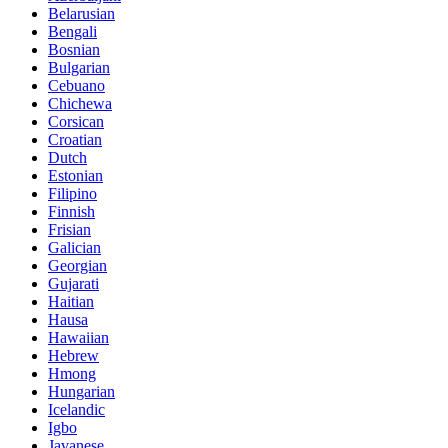
Belarusian
Bengali
Bosnian
Bulgarian
Cebuano
Chichewa
Corsican
Croatian
Dutch
Estonian
Filipino
Finnish
Frisian
Galician
Georgian
Gujarati
Haitian
Hausa
Hawaiian
Hebrew
Hmong
Hungarian
Icelandic
Igbo
Javanese