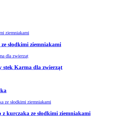
i ze słodkimi ziemniakami
 stek Karma dla zwierząt
aka
o z kurczaka ze słodkimi ziemniakami