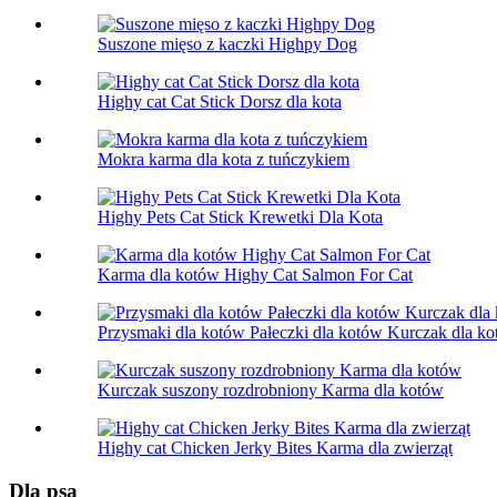
Suszone mięso z kaczki Highpy Dog
Highy cat Cat Stick Dorsz dla kota
Mokra karma dla kota z tuńczykiem
Highy Pets Cat Stick Krewetki Dla Kota
Karma dla kotów Highy Cat Salmon For Cat
Przysmaki dla kotów Pałeczki dla kotów Kurczak dla k
Kurczak suszony rozdrobniony Karma dla kotów
Highy cat Chicken Jerky Bites Karma dla zwierząt
Dla psa