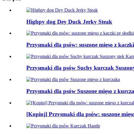
Highpy dog ​​Dey Duck Jerky Steak
Przysmaki dla psów: suszone mięso z kaczk
Przysmaki dla psów Suchy kurczak Suszony
Przysmaki dla psów Suszone mięso z kurcz
[Kopiuj] Przysmaki dla psów: suszone mięs