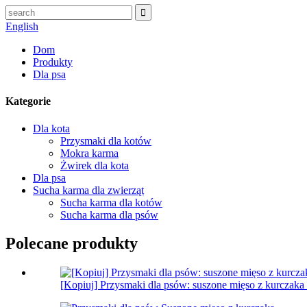
English
Dom
Produkty
Dla psa
Kategorie
Dla kota
Przysmaki dla kotów
Mokra karma
Żwirek dla kota
Dla psa
Sucha karma dla zwierząt
Sucha karma dla kotów
Sucha karma dla psów
Polecane produkty
[Kopiuj] Przysmaki dla psów: suszone mięso z kurczaka