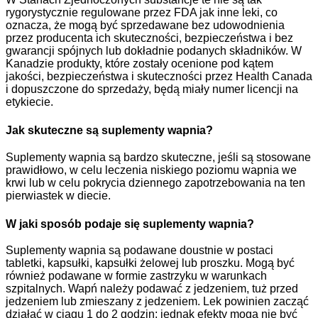
rygorystycznie regulowane przez FDA jak inne leki, co
oznacza, że ​​mogą być sprzedawane bez udowodnienia
przez producenta ich skuteczności, bezpieczeństwa i bez
gwarancji spójnych lub dokładnie podanych składników. W
Kanadzie produkty, które zostały ocenione pod kątem
jakości, bezpieczeństwa i skuteczności przez Health Canada
i dopuszczone do sprzedaży, będą miały numer licencji na
etykiecie.
Jak skuteczne są suplementy wapnia?
Suplementy wapnia są bardzo skuteczne, jeśli są stosowane
prawidłowo, w celu leczenia niskiego poziomu wapnia we
krwi lub w celu pokrycia dziennego zapotrzebowania na ten
pierwiastek w diecie.
W jaki sposób podaje się suplementy wapnia?
Suplementy wapnia są podawane doustnie w postaci
tabletki, kapsułki, kapsułki żelowej lub proszku. Mogą być
również podawane w formie zastrzyku w warunkach
szpitalnych. Wapń należy podawać z jedzeniem, tuż przed
jedzeniem lub zmieszany z jedzeniem. Lek powinien zacząć
działać w ciągu 1 do 2 godzin; jednak efekty mogą nie być