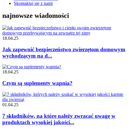
Skontaktuj się z nami
najnowsze wiadomości
18.04.25
Jak zapewnić bezpieczeństwo zwierzętom domowym
wychodzącym na d...
18.04.25
Czym są suplementy wapnia?
01.04.25
7 składników, na które należy zwracać uwagę w
produktach wysokiej jakości...