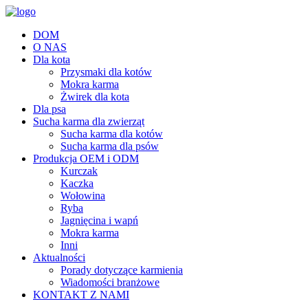
DOM
O NAS
Dla kota
Przysmaki dla kotów
Mokra karma
Żwirek dla kota
Dla psa
Sucha karma dla zwierząt
Sucha karma dla kotów
Sucha karma dla psów
Produkcja OEM i ODM
Kurczak
Kaczka
Wołowina
Ryba
Jagnięcina i wapń
Mokra karma
Inni
Aktualności
Porady dotyczące karmienia
Wiadomości branżowe
KONTAKT Z NAMI