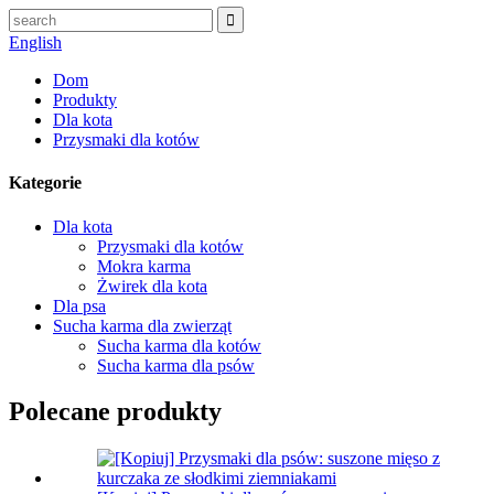
English
Dom
Produkty
Dla kota
Przysmaki dla kotów
Kategorie
Dla kota
Przysmaki dla kotów
Mokra karma
Żwirek dla kota
Dla psa
Sucha karma dla zwierząt
Sucha karma dla kotów
Sucha karma dla psów
Polecane produkty