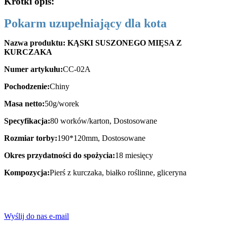
Krótki opis:
Pokarm uzupełniający dla kota
Nazwa produktu: KĄSKI SUSZONEGO MIĘSA Z
KURCZAKA
Numer artykułu:
CC-02A
Pochodzenie:
Chiny
Masa netto:
50g/worek
Specyfikacja:
80 worków/karton, Dostosowane
Rozmiar torby:
190*120mm, Dostosowane
Okres przydatności do spożycia:
18 miesięcy
Kompozycja:
Pierś z kurczaka, białko roślinne, gliceryna
Wyślij do nas e-mail