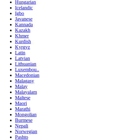
Hungarian
Icelandic
Igbo
Javanese
Kannada
Kazakh
Khmer
Kurdish
Kyrgyz
Latin
Latvian
Lithuanian
Luxembou..
Macedonian
Malagasy
Malay
Malayalam
Maltese
Maori
Marathi
Mongolian
Burmese
Nepali
Norwegian
Pashto