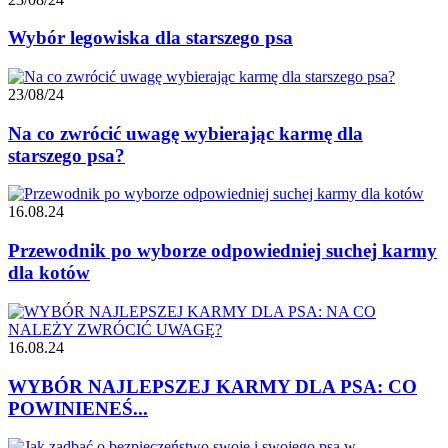
Wybór legowiska dla starszego psa
23/08/24
Na co zwrócić uwagę wybierając karmę dla
starszego psa?
16.08.24
Przewodnik po wyborze odpowiedniej suchej karmy
dla kotów
16.08.24
WYBÓR NAJLEPSZEJ KARMY DLA PSA: CO
POWINIENEŚ...