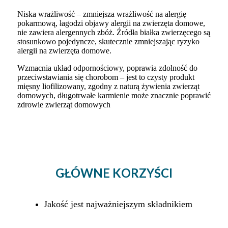
Niska wrażliwość – zmniejsza wrażliwość na alergię
pokarmową, łagodzi objawy alergii na zwierzęta domowe,
nie zawiera alergennych zbóż. Źródła białka zwierzęcego są
stosunkowo pojedyncze, skutecznie zmniejszając ryzyko
alergii na zwierzęta domowe.
Wzmacnia układ odpornościowy, poprawia zdolność do
przeciwstawiania się chorobom – jest to czysty produkt
mięsny liofilizowany, zgodny z naturą żywienia zwierząt
domowych, długotrwałe karmienie może znacznie poprawić
zdrowie zwierząt domowych
GŁÓWNE KORZYŚCI
Jakość jest najważniejszym składnikiem