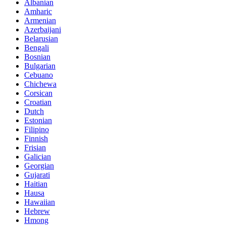
Albanian
Amharic
Armenian
Azerbaijani
Belarusian
Bengali
Bosnian
Bulgarian
Cebuano
Chichewa
Corsican
Croatian
Dutch
Estonian
Filipino
Finnish
Frisian
Galician
Georgian
Gujarati
Haitian
Hausa
Hawaiian
Hebrew
Hmong