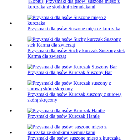
[Kopiuj] Przysmaki dla psów: suszone mięso z
kurczaka ze słodkimi ziemniakami
Przysmaki dla psów Suszone mięso z kurczaka
Przysmaki dla psów Suchy kurczak Suszony stek
Karma dla zwierząt
Przysmaki dla psów Kurczak Suszony Bar
Przysmaki dla psów Kurczak suszony z surową
skórą skręcony
Przysmaki dla psów Kurczak Hantle
Przysmaki dla psów: suszone mięso z kurczaka