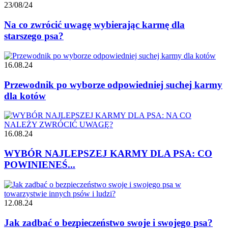
23/08/24
Na co zwrócić uwagę wybierając karmę dla
starszego psa?
16.08.24
Przewodnik po wyborze odpowiedniej suchej karmy
dla kotów
16.08.24
WYBÓR NAJLEPSZEJ KARMY DLA PSA: CO
POWINIENEŚ...
12.08.24
Jak zadbać o bezpieczeństwo swoje i swojego psa?