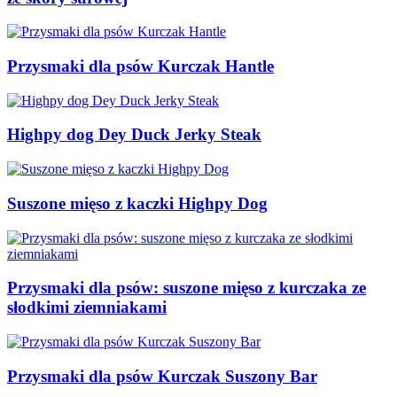
Przysmaki dla psów Kurczak Hantle
Highpy dog ​​Dey Duck Jerky Steak
Suszone mięso z kaczki Highpy Dog
Przysmaki dla psów: suszone mięso z kurczaka ze
słodkimi ziemniakami
Przysmaki dla psów Kurczak Suszony Bar