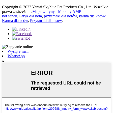
Copyright © 2023 Yantai Skyblue Pet Products Co., Ltd. Wszelkie
prawa zastrzeżone.
Mapa witryny
-
Mobilny AMP
kot sanck
,
Patyk dla kota
,
przysmaki dla kotów
,
karma dla kotów
,
Karma dla psów
,
Przysmaki dla psów
,
Wyślij e-mail
WhatsApp
x