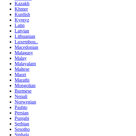
Kazakh
Khmer
Kurdish
Kyrgyz
Latin
Latvian
Lithuanian
Luxembou..
Macedonian
Malagasy
Malay
Malayalam
Maltese
Maori
Marathi
Mongolian
Burmese
Nepali
Norwegian
Pashto
Persian
Punjabi
Serbian
Sesotho
Sinhala