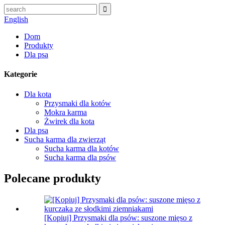
English
Dom
Produkty
Dla psa
Kategorie
Dla kota
Przysmaki dla kotów
Mokra karma
Żwirek dla kota
Dla psa
Sucha karma dla zwierząt
Sucha karma dla kotów
Sucha karma dla psów
Polecane produkty
[Kopiuj] Przysmaki dla psów: suszone mięso z