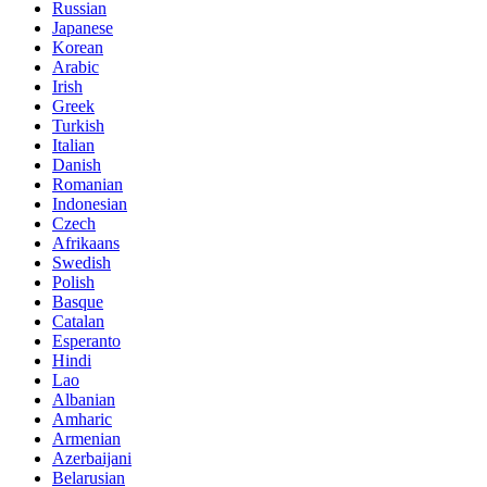
Russian
Japanese
Korean
Arabic
Irish
Greek
Turkish
Italian
Danish
Romanian
Indonesian
Czech
Afrikaans
Swedish
Polish
Basque
Catalan
Esperanto
Hindi
Lao
Albanian
Amharic
Armenian
Azerbaijani
Belarusian