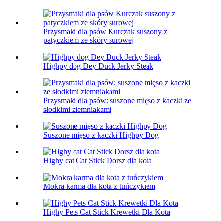
Przysmaki dla psów Kurczak suszony z
patyczkiem ze skóry surowej
Highpy dog ​​Dey Duck Jerky Steak
Przysmaki dla psów: suszone mięso z kaczki ze
słodkimi ziemniakami
Suszone mięso z kaczki Highpy Dog
Highy cat Cat Stick Dorsz dla kota
Mokra karma dla kota z tuńczykiem
Highy Pets Cat Stick Krewetki Dla Kota