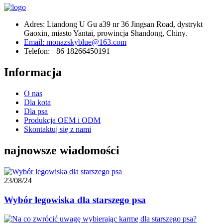
Adres: Liandong U Gu a39 nr 36 Jingsan Road, dystrykt
Gaoxin, miasto Yantai, prowincja Shandong, Chiny.
Email: monazskyblue@163.com
Telefon: +86 18266450191
Informacja
O nas
Dla kota
Dla psa
Produkcja OEM i ODM
Skontaktuj się z nami
najnowsze wiadomości
23/08/24
Wybór legowiska dla starszego psa