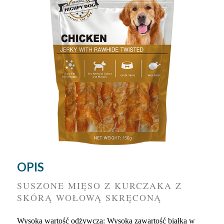
OPIS
SUSZONE MIĘSO Z KURCZAKA Z
SKÓRĄ WOŁOWĄ SKRĘCONĄ
Wysoka wartość odżywcza: Wysoka zawartość białka w