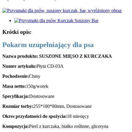
Krótki opis:
Pokarm uzupełniający dla psa
Nazwa produktu: SUSZONE MIĘSO Z KURCZAKA
Numer artykułu:
Płyta CD-03A
Pochodzenie:
Chiny
Masa netto:
150g/worek
Specyfikacja:
Dostosowane
Rozmiar torby:
255*180*80mm, Dostosowane
Okres przydatności do spożycia:
18 miesięcy
Kompozycja:
Pierś z kurczaka, białko roślinne, gliceryna