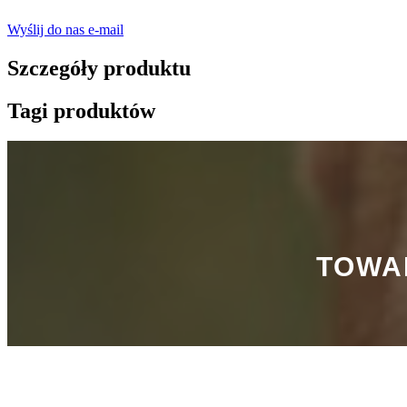
Wyślij do nas e-mail
Szczegóły produktu
Tagi produktów
TOWA