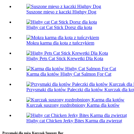
Suszone mięso z kaczki Highpy Dog
Highy cat Cat Stick Dorsz dla kota
Mokra karma dla kota z tuńczykiem
Highy Pets Cat Stick Krewetki Dla Kota
Karma dla kotów Highy Cat Salmon For Cat
Przysmaki dla kotów Pałeczki dla kotów Kurczak dla k
Kurczak suszony rozdrobniony Karma dla kotów
Highy cat Chicken Jerky Bites Karma dla zwierząt
Przysmaki dla psów Kurczak Suszony Bar