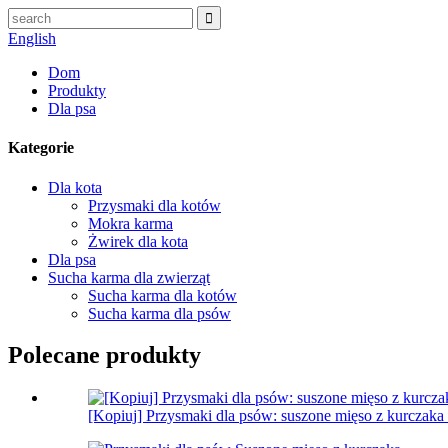
English
Dom
Produkty
Dla psa
Kategorie
Dla kota
Przysmaki dla kotów
Mokra karma
Żwirek dla kota
Dla psa
Sucha karma dla zwierząt
Sucha karma dla kotów
Sucha karma dla psów
Polecane produkty
[Kopiuj] Przysmaki dla psów: suszone mięso z kurczaka