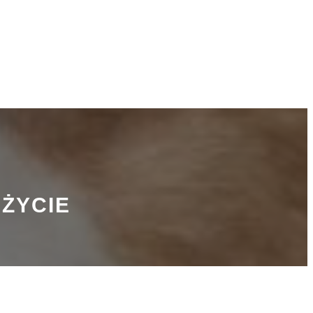
ŻYCIE