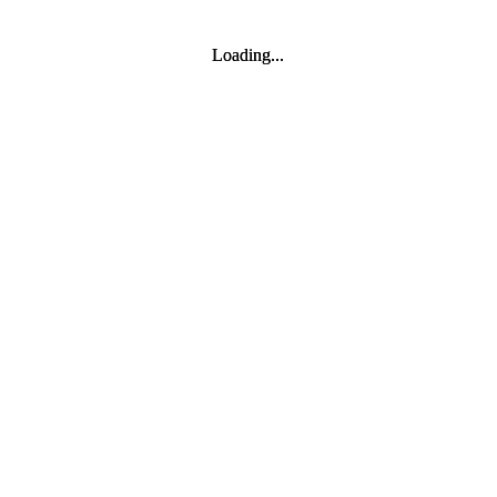
Loading...
Loading...