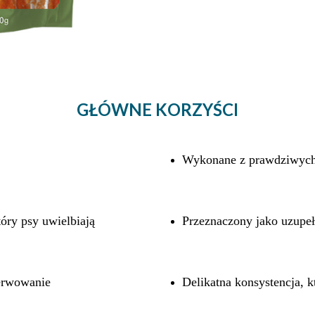
GŁÓWNE KORZYŚCI
Wykonane z prawdziwych
óry psy uwielbiają
Przeznaczony jako uzupeł
erwowanie
Delikatna konsystencja, k