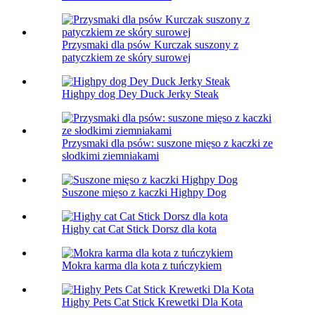
Przysmaki dla psów Kurczak suszony z
patyczkiem ze skóry surowej
Highpy dog ​​Dey Duck Jerky Steak
Przysmaki dla psów: suszone mięso z kaczki ze
słodkimi ziemniakami
Suszone mięso z kaczki Highpy Dog
Highy cat Cat Stick Dorsz dla kota
Mokra karma dla kota z tuńczykiem
Highy Pets Cat Stick Krewetki Dla Kota