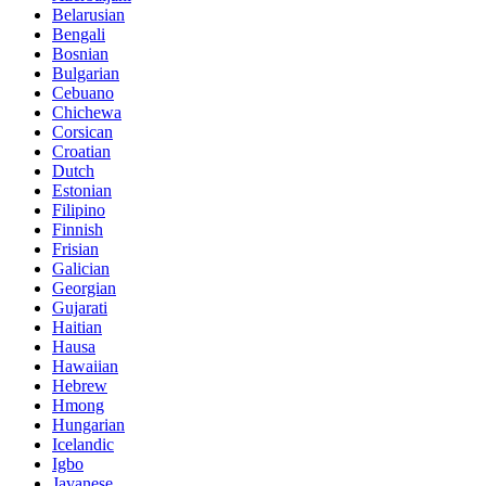
Belarusian
Bengali
Bosnian
Bulgarian
Cebuano
Chichewa
Corsican
Croatian
Dutch
Estonian
Filipino
Finnish
Frisian
Galician
Georgian
Gujarati
Haitian
Hausa
Hawaiian
Hebrew
Hmong
Hungarian
Icelandic
Igbo
Javanese