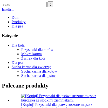
English
Dom
Produkty
Dla psa
Kategorie
Dla kota
Przysmaki dla kotów
Mokra karma
Żwirek dla kota
Dla psa
Sucha karma dla zwierząt
Sucha karma dla kotów
Sucha karma dla psów
Polecane produkty
[Kopiuj] Przysmaki dla psów: suszone mięso z