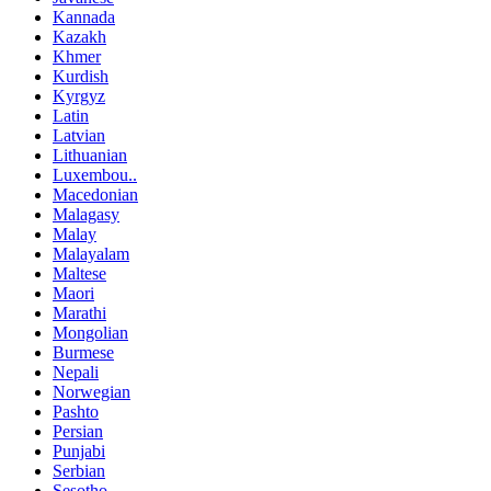
Kannada
Kazakh
Khmer
Kurdish
Kyrgyz
Latin
Latvian
Lithuanian
Luxembou..
Macedonian
Malagasy
Malay
Malayalam
Maltese
Maori
Marathi
Mongolian
Burmese
Nepali
Norwegian
Pashto
Persian
Punjabi
Serbian
Sesotho