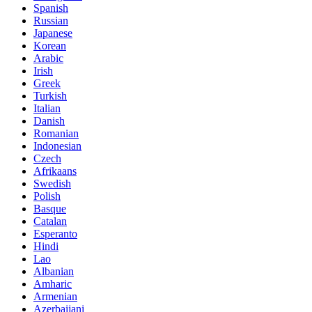
Spanish
Russian
Japanese
Korean
Arabic
Irish
Greek
Turkish
Italian
Danish
Romanian
Indonesian
Czech
Afrikaans
Swedish
Polish
Basque
Catalan
Esperanto
Hindi
Lao
Albanian
Amharic
Armenian
Azerbaijani