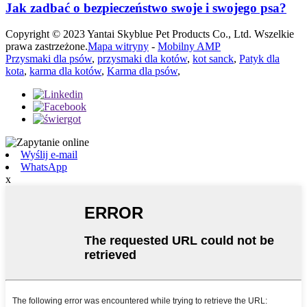
Jak zadbać o bezpieczeństwo swoje i swojego psa?
Copyright © 2023 Yantai Skyblue Pet Products Co., Ltd. Wszelkie
prawa zastrzeżone.
Mapa witryny
-
Mobilny AMP
Przysmaki dla psów
,
przysmaki dla kotów
,
kot sanck
,
Patyk dla
kota
,
karma dla kotów
,
Karma dla psów
,
Wyślij e-mail
WhatsApp
x