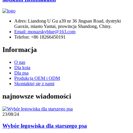
Adres: Liandong U Gu a39 nr 36 Jingsan Road, dystrykt
Gaoxin, miasto Yantai, prowincja Shandong, Chiny.
Email: monazskyblue@163.com
Telefon: +86 18266450191
Informacja
O nas
Dla kota
Dla psa
Produkcja OEM i ODM
Skontaktuj się z nami
najnowsze wiadomości
23/08/24
Wybór legowiska dla starszego psa