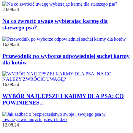
23/08/24
Na co zwrócić uwagę wybierając karmę dla
starszego psa?
16.08.24
Przewodnik po wyborze odpowiedniej suchej karmy
dla kotów
16.08.24
WYBÓR NAJLEPSZEJ KARMY DLA PSA: CO
POWINIENEŚ...
12.08.24