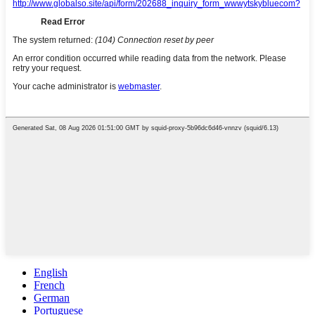
English
French
German
Portuguese